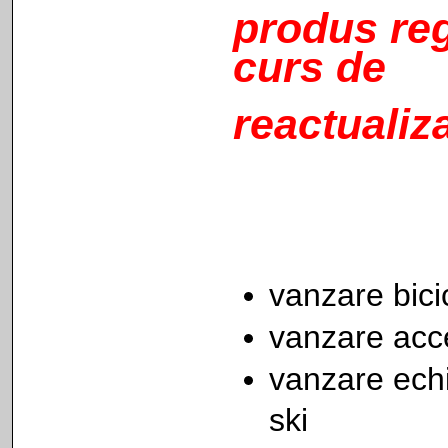
produs reg
curs de
reactualiza
vanzare bicic
vanzare acce
vanzare ech
ski