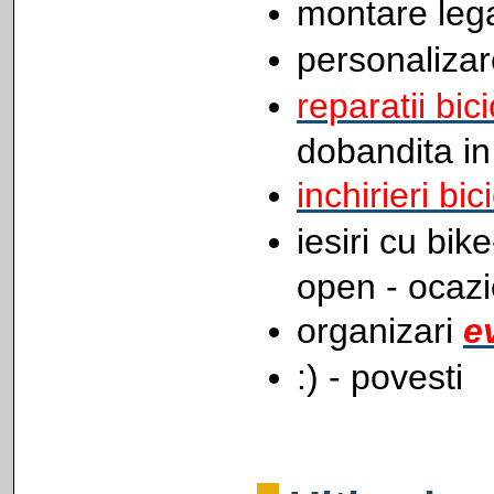
montare lega
personalizar
reparatii bici
dobandita in
inchirieri bic
iesiri cu bi
open - ocazi
organizari
e
:) - povesti