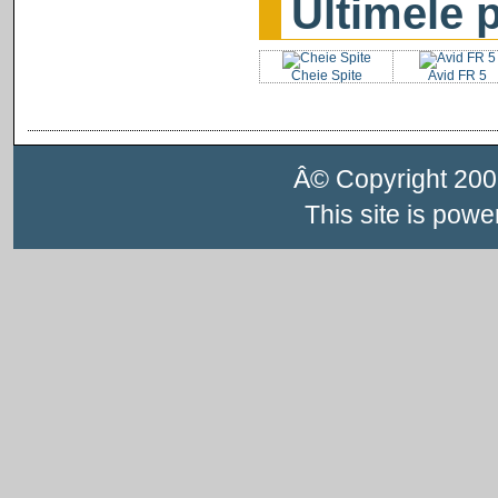
Ultimele 
Cheie Spite
Avid FR 5
Â© Copyright 200
This site is pow